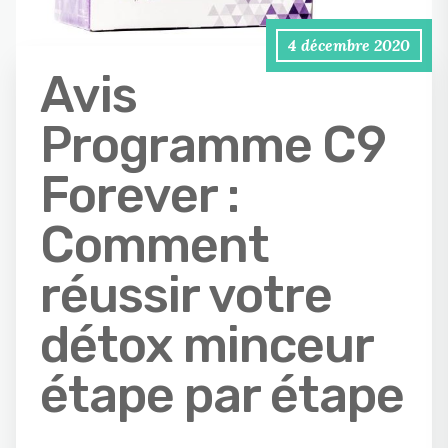
4 décembre 2020
Avis
Programme C9
Forever :
Comment
réussir votre
détox minceur
étape par étape