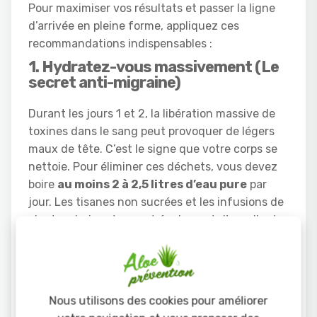
Pour maximiser vos résultats et passer la ligne
d’arrivée en pleine forme, appliquez ces
recommandations indispensables :
1. Hydratez-vous massivement (Le
secret anti-migraine)
Durant les jours 1 et 2, la libération massive de
toxines dans le sang peut provoquer de légers
maux de tête. C’est le signe que votre corps se
nettoie. Pour éliminer ces déchets, vous devez
boire
au moins 2 à 2,5 litres d’eau pure
par
jour. Les tisanes non sucrées et les infusions de
plantes drainantes sont également d’excellents
compléments.
2. Choisissez le bon moment dans
votre calendrier
Nous utilisons des cookies pour améliorer
Évitez de démarrer votre C9 en pleine semaine