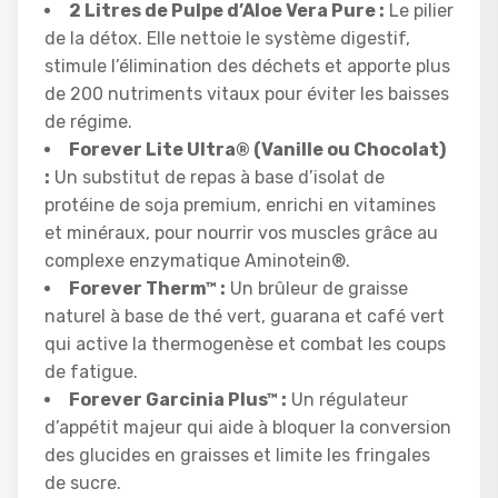
2 Litres de Pulpe d’Aloe Vera Pure :
Le pilier
de la détox. Elle nettoie le système digestif,
stimule l’élimination des déchets et apporte plus
de 200 nutriments vitaux pour éviter les baisses
de régime.
Forever Lite Ultra® (Vanille ou Chocolat)
:
Un substitut de repas à base d’isolat de
protéine de soja premium, enrichi en vitamines
et minéraux, pour nourrir vos muscles grâce au
complexe enzymatique Aminotein®.
Forever Therm™ :
Un brûleur de graisse
naturel à base de thé vert, guarana et café vert
qui active la thermogenèse et combat les coups
de fatigue.
Forever Garcinia Plus™ :
Un régulateur
d’appétit majeur qui aide à bloquer la conversion
des glucides en graisses et limite les fringales
de sucre.