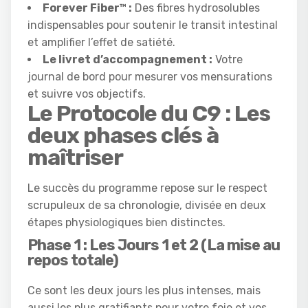
Forever Fiber™ :
Des fibres hydrosolubles
indispensables pour soutenir le transit intestinal
et amplifier l’effet de satiété.
Le livret d’accompagnement :
Votre
journal de bord pour mesurer vos mensurations
et suivre vos objectifs.
Le Protocole du C9 : Les
deux phases clés à
maîtriser
Le succès du programme repose sur le respect
scrupuleux de sa chronologie, divisée en deux
étapes physiologiques bien distinctes.
Phase 1 : Les Jours 1 et 2 (La mise au
repos totale)
Ce sont les deux jours les plus intenses, mais
aussi les plus gratifiants pour votre foie et vos