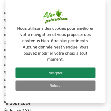
avril 2026
janvier 2026
Nous utilisons des cookies pour améliorer
décembre 2025
votre navigation et vous proposer des
novembre 2025
contenus bien-être plus pertinents.
septembre 2025
Aucune donnée n’est vendue. Vous
août 2025
pouvez modifier votre choix à tout
juillet 2025
moment.
juin 2025
Accepter
mai 2025
avril 2025
Refuser
décembre 2024
octobre 2024
août 2024
juillet 2024