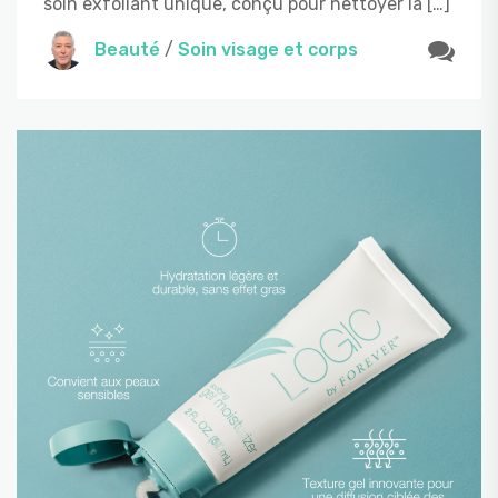
soin exfoliant unique, conçu pour nettoyer la […]
Beauté
/
Soin visage et corps