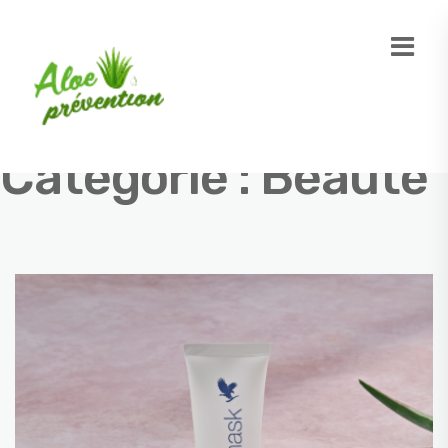
Catégorie :
Beauté