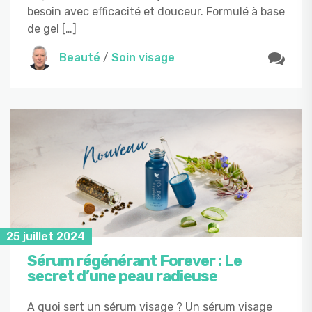
besoin avec efficacité et douceur. Formulé à base
de gel […]
Beauté
/
Soin visage
25 juillet 2024
Sérum régénérant Forever : Le
secret d’une peau radieuse
A quoi sert un sérum visage ? Un sérum visage