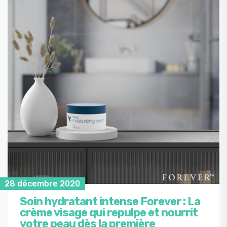
28 décembre 2020
Soin hydratant intense Forever : La
crème visage qui repulpe et nourrit
votre peau dès la première