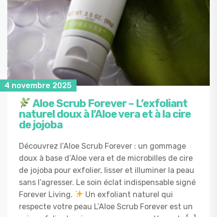
4 novembre 2025
Aloe Scrub Forever – L’exfoliant
naturel doux à l’Aloe vera et à la cire
de jojoba
Découvrez l’Aloe Scrub Forever : un gommage
doux à base d’Aloe vera et de microbilles de cire
de jojoba pour exfolier, lisser et illuminer la peau
sans l’agresser. Le soin éclat indispensable signé
Forever Living.
Un exfoliant naturel qui
respecte votre peau L’Aloe Scrub Forever est un