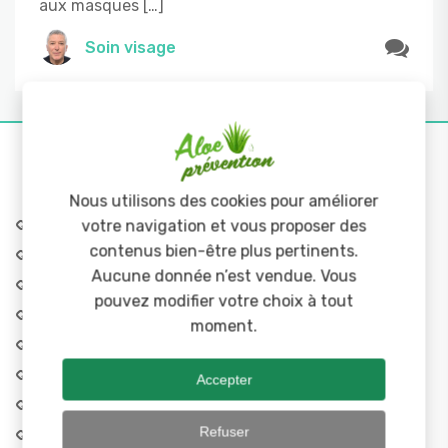
aux masques […]
Soin visage
Nous utilisons des cookies pour améliorer
votre navigation et vous proposer des
avril 2026
contenus bien-être plus pertinents.
janvier 2026
Aucune donnée n’est vendue. Vous
décembre 2025
pouvez modifier votre choix à tout
novembre 2025
moment.
septembre 2025
août 2025
Accepter
juillet 2025
Refuser
juin 2025