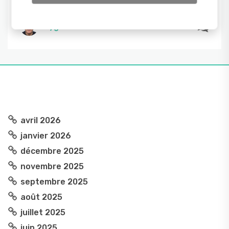
aisselles. […]
Hygiène
avril 2026
janvier 2026
décembre 2025
novembre 2025
septembre 2025
août 2025
juillet 2025
juin 2025