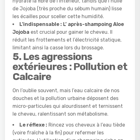
hydrate la fibre de l’intérieur, tandis que l’huile
de Jojoba (très proche du sébum humain) lisse
les écailles pour sceller cette humidité.
L’indispensable :
L’ après-shampoing Aloe
Jojoba
est crucial pour gainer le cheveu. Il
réduit les frottements et l’électricité statique,
limitant ainsi la casse lors du brossage.
5. Les agressions
extérieures : Pollution et
Calcaire
On l’oublie souvent, mais l’eau calcaire de nos
douches et la pollution urbaine déposent des
micro-particules qui alourdissent et ternissent
le cheveu, ralentissant son métabolisme.
Le réflexe :
Rincez vos cheveux à l’eau tiède
(voire fraîche à la fin) pour refermer les