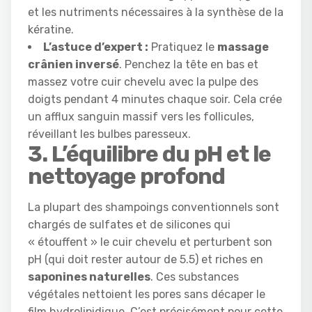
et les nutriments nécessaires à la synthèse de la
kératine.
L’astuce d’expert :
Pratiquez le
massage
crânien inversé
. Penchez la tête en bas et
massez votre cuir chevelu avec la pulpe des
doigts pendant 4 minutes chaque soir. Cela crée
un afflux sanguin massif vers les follicules,
réveillant les bulbes paresseux.
3. L’équilibre du pH et le
nettoyage profond
La plupart des shampoings conventionnels sont
chargés de sulfates et de silicones qui
« étouffent » le cuir chevelu et perturbent son
pH (qui doit rester autour de 5.5) et riches en
saponines naturelles
. Ces substances
végétales nettoient les pores sans décaper le
film hydrolipidique. C’est précisément pour cette