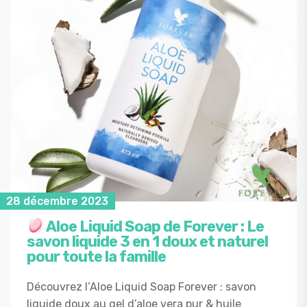
28 décembre 2023
Aloe Liquid Soap de Forever : Le
savon liquide 3 en 1 doux et naturel
pour toute la famille
Découvrez l’Aloe Liquid Soap Forever : savon
liquide doux au gel d’aloe vera pur & huile