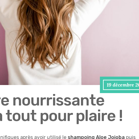
19 décembre 2
ire nourrissante
a tout pour plaire !
fiques après avoir utilisé le
shampoing Aloe Jojoba
puis