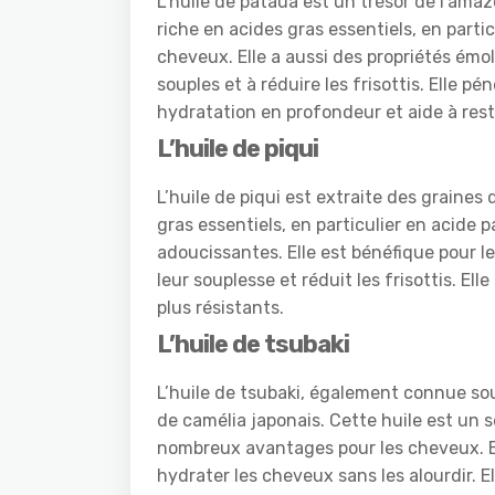
L’huile de pataua est un trésor de l’amaz
riche en acides gras essentiels, en partic
cheveux. Elle a aussi des propriétés émol
souples et à réduire les frisottis. Elle p
hydratation en profondeur et aide à res
L’huile de piqui
L’huile de piqui est extraite des graines d
gras essentiels, en particulier en acide 
adoucissantes. Elle est bénéfique pour le
leur souplesse et réduit les frisottis. El
plus résistants.
L’huile de tsubaki
L’huile de tsubaki, également connue sous
de camélia japonais. Cette huile est un s
nombreux avantages pour les cheveux. Ell
hydrater les cheveux sans les alourdir. El