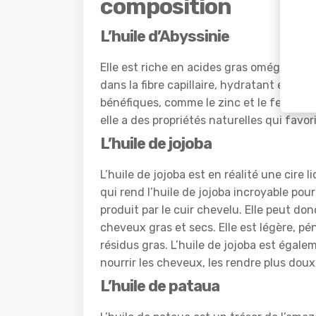
composition
L’huile d’Abyssinie
Elle est riche en acides gras oméga-3, ce
dans la fibre capillaire, hydratant en pr
bénéfiques, comme le zinc et le fer, qui 
elle a des propriétés naturelles qui favo
L’huile de jojoba
L’huile de jojoba est en réalité une cire 
qui rend l’huile de jojoba incroyable po
produit par le cuir chevelu. Elle peut don
cheveux gras et secs. Elle est légère, p
résidus gras. L’huile de jojoba est égal
nourrir les cheveux, les rendre plus doux, 
L’huile de pataua