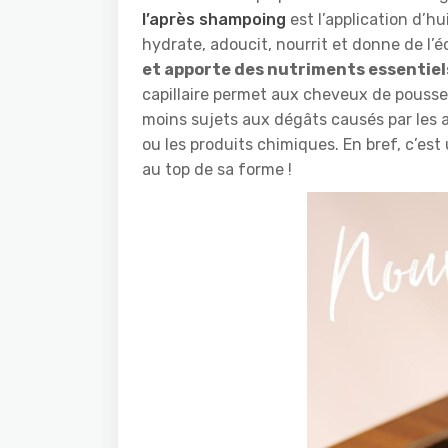
l’après shampoing
est l’application d’hu
hydrate, adoucit, nourrit et donne de l’é
et apporte des nutriments essentiel
capillaire permet aux cheveux de pousser 
moins sujets aux dégâts causés par les
ou les produits chimiques. En bref, c’es
au top de sa forme !