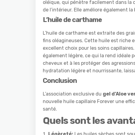
oléique, qui pénètre facilement dans la cu
de l’intérieur. Elle améliore également la
L’huile de carthame
L’huile de carthame est extraite des gra
fins oléagineuses. Cette huile est riche e
excellent choix pour les soins capillaires.
également légère, ce qui la rend idéale po
cheveux et à les protéger des agressions
hydratation légère et nourrissante, lais
Conclusion
L’association exclusive du
gel d’Aloe ve
nouvelle huile capillaire Forever une ef
santé.
Quels sont les avant
Légèreté:
Les huiles sèches sont souv