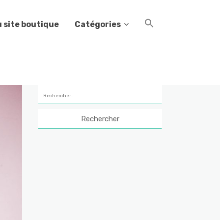
 site boutique
Catégories
Rechercher :