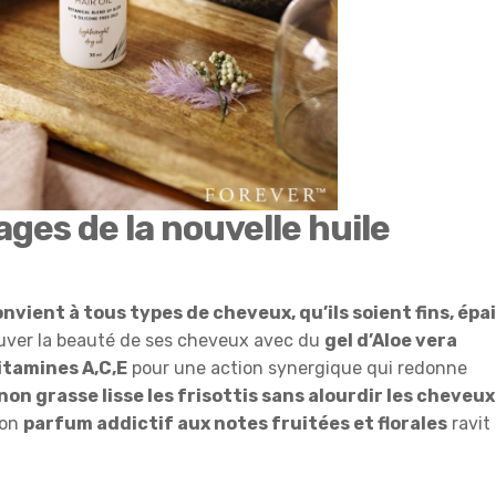
ages de la nouvelle huile
nvient à tous types de cheveux, qu’ils soient fins, épai
ouver la beauté de ses cheveux avec du
gel d’Aloe vera
itamines A,C,E
pour une action synergique qui redonne
non grasse lisse les frisottis sans alourdir les cheveux
son
parfum addictif aux notes fruitées et florales
ravit 