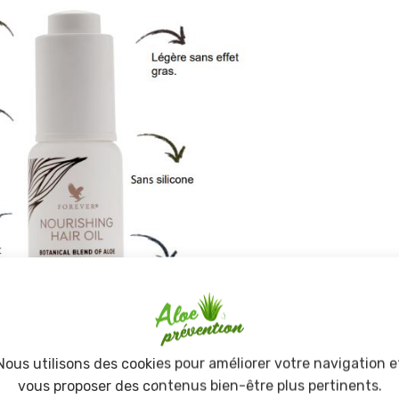
Nous utilisons des cookies pour améliorer votre navigation e
ues présentes dans la
vous proposer des contenus bien-être plus pertinents.