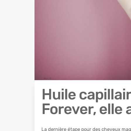
Huile capilla
Forever, elle 
La dernière étape pour des cheveux magni