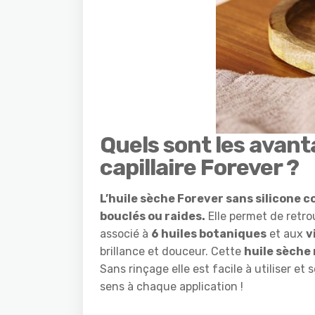
Quels sont les avant
capillaire Forever ?
L’huile sèche Forever sans silicone co
bouclés ou raides.
Elle permet de retr
associé à
6 huiles botaniques
et aux
v
brillance et douceur. Cette
huile sèche 
Sans rinçage elle est facile à utiliser et 
sens à chaque application !