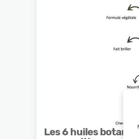
Les 6 huiles botaniq