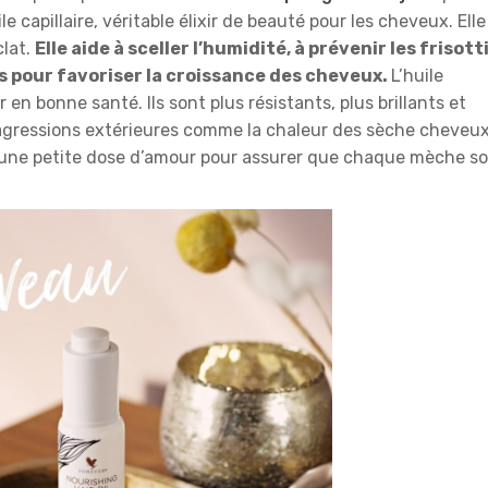
ile capillaire, véritable élixir de beauté pour les cheveux. Elle
clat.
Elle aide à sceller l’humidité, à prévenir les frisott
s pour favoriser la croissance des cheveux.
L’huile
en bonne santé. Ils sont plus résistants, plus brillants et
 agressions extérieures comme la chaleur des sèche cheveu
t une petite dose d’amour pour assurer que chaque mèche so