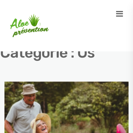
Catégorie :
Os