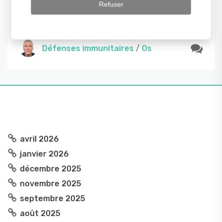
de figue de barbarie. Facile à prendre, hautement
Refuser
assimilable, c’est un complément idéal pour
toute la […]
Défenses immunitaires
/
Os
avril 2026
janvier 2026
décembre 2025
novembre 2025
septembre 2025
août 2025