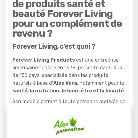
de produits santé et
beauté Forever Living
pour un complément de
revenu ?
Forever Living, c’est quoi ?
Forever Living Products
est une entreprise
américaine fondée en 1978, présente dans plus
de 150 pays, spécialisée dans les produits
naturels à base d’
Aloe Vera
, notamment pour la
santé, la nutrition, le bien-être et la beauté
.
Son modèle permet à toute personne motivée de
devenir
Partenaire Indépendant
et de
générer un revenu complémentaire, voire un
revenu principal à terme.