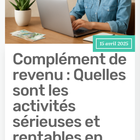
15 avril 2025
Complément de
revenu : Quelles
sont les
activités
sérieuses et
rentables en