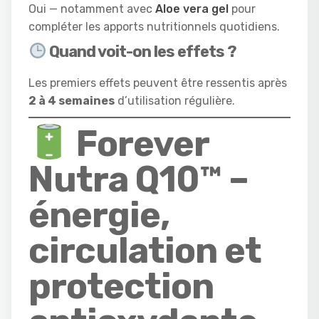
Oui — notamment avec
Aloe vera gel
pour
compléter les apports nutritionnels quotidiens.
Quand voit-on les effets ?
Les premiers effets peuvent être ressentis après
2 à 4 semaines
d’utilisation régulière.
Forever
Nutra Q10™ –
énergie,
circulation et
protection