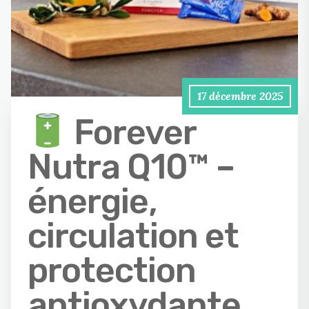
17 décembre 2025
Forever
Nutra Q10™ –
énergie,
circulation et
protection
antioxydante