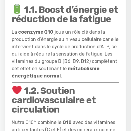
1.1.
Boost d’énergie et
réduction de la fatigue
La
coenzyme Q10
joue un rôle clé dans la
production d’énergie au niveau cellulaire car elle
intervient dans le cycle de production d’ATP, ce
qui aide à réduire la sensation de fatigue. Les
vitamines du groupe B (B6, B9, B12) complètent
cet effet en soutenant le
métabolisme
énergétique normal
.
1.2.
Soutien
cardiovasculaire et
circulation
Nutra Q10™ combine le
Q10
avec des vitamines
antioxydantes (C et E) et des minéraux comme