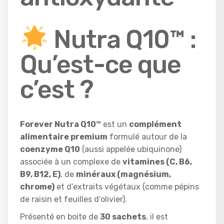
Nutra Q10™ :
Qu’est-ce que
c’est ?
Forever Nutra Q10™
est un
complément
alimentaire premium
formulé autour de la
coenzyme Q10
(aussi appelée ubiquinone)
associée à un complexe de
vitamines (C, B6,
B9, B12, E)
, de
minéraux (magnésium,
chrome)
et d’extraits végétaux (comme pépins
de raisin et feuilles d’olivier).
Présenté en boite de
30 sachets
, il est