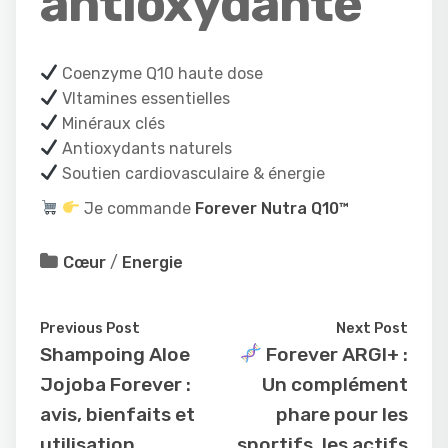
antioxydante
Coenzyme Q10 haute dose
VItamines essentielles
Minéraux clés
Antioxydants naturels
Soutien cardiovasculaire & énergie
Je commande
Forever Nutra Q10™
Cœur
/
Energie
Previous Post
Next Post
Shampoing Aloe
Forever ARGI+ :
Jojoba Forever :
Un complément
avis, bienfaits et
phare pour les
utilisation
sportifs, les actifs