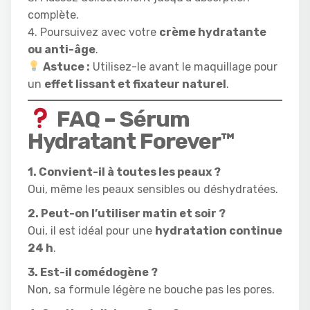
complète.
Poursuivez avec votre
crème hydratante
ou anti-âge
.
Astuce :
Utilisez-le avant le maquillage pour
un
effet lissant et fixateur naturel
.
FAQ – Sérum
Hydratant Forever™
1. Convient-il à toutes les peaux ?
Oui, même les peaux sensibles ou déshydratées.
2. Peut-on l’utiliser matin et soir ?
Oui, il est idéal pour une
hydratation continue
24 h
.
3. Est-il comédogène ?
Non, sa formule légère ne bouche pas les pores.