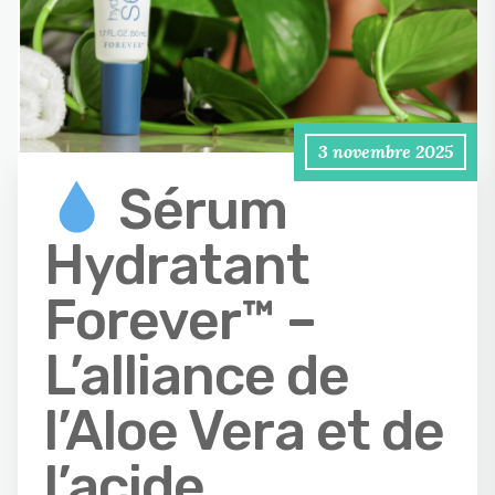
3 novembre 2025
Sérum
Hydratant
Forever™ –
L’alliance de
l’Aloe Vera et de
l’acide