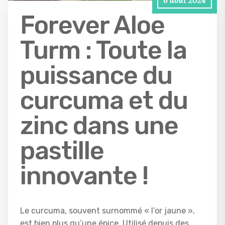
6 août 2024
Forever Aloe
Turm : Toute la
puissance du
curcuma et du
zinc dans une
pastille
innovante !
Le curcuma, souvent surnommé « l’or jaune »,
est bien plus qu’une épice. Utilisé depuis des