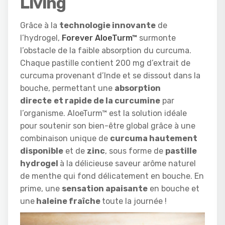
Living
Grâce à la
technologie innovante
de
l’hydrogel,
Forever AloeTurm™
surmonte
l’obstacle de la faible absorption du curcuma.
Chaque pastille contient 200 mg d’extrait de
curcuma provenant d’Inde et se dissout dans la
bouche, permettant une
absorption
directe
et rapide de la curcumine
par
l’organisme. AloeTurm™ est la solution idéale
pour soutenir son bien-être global grâce à une
combinaison unique de
curcuma hautement
disponible
et de
zinc
, sous forme de
pastille
hydrogel
à la délicieuse saveur arôme naturel
de menthe qui fond délicatement en bouche. En
prime, une
sensation apaisante
en bouche et
une
haleine fraîche
toute la journée !