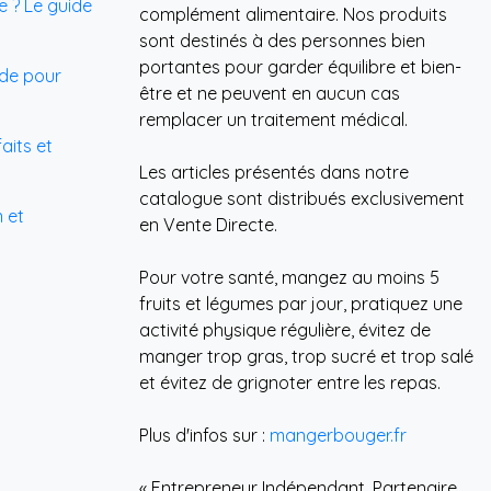
e ? Le guide
complément alimentaire. Nos produits
sont destinés à des personnes bien
portantes pour garder équilibre et bien-
uide pour
être et ne peuvent en aucun cas
remplacer un traitement médical.
aits et
Les articles présentés dans notre
catalogue sont distribués exclusivement
n et
en Vente Directe.
Pour votre santé, mangez au moins 5
fruits et légumes par jour, pratiquez une
activité physique régulière, évitez de
manger trop gras, trop sucré et trop salé
et évitez de grignoter entre les repas.
Plus d'infos sur :
mangerbouger.fr
« Entrepreneur Indépendant, Partenaire