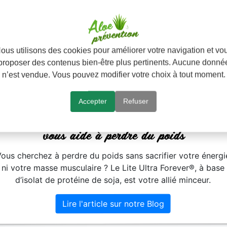
ous utilisons des cookies pour améliorer votre navigation et vo
proposer des contenus bien-être plus pertinents. Aucune donné
n’est vendue. Vous pouvez modifier votre choix à tout moment.
Accepter
Refuser
Lite Ultra Forever, la protéine végétale qui
vous aide à perdre du poids
Vous cherchez à perdre du poids sans sacrifier votre énergi
ni votre masse musculaire ? Le Lite Ultra Forever®, à base
d’isolat de protéine de soja, est votre allié minceur.
Lire l'article sur notre Blog