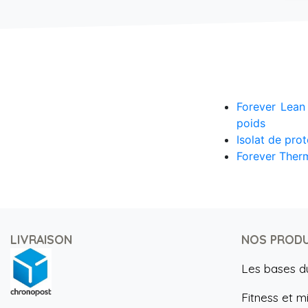
Forever Lean 
poids
Isolat de prot
Forever Therm
LIVRAISON
NOS PRODU
Les bases d
Fitness et m