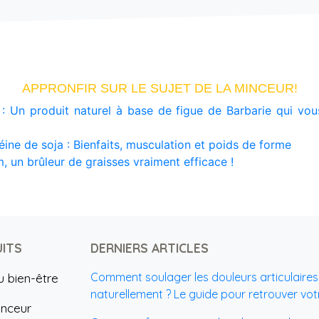
APPRONFIR SUR LE SUJET DE LA MINCEUR!
: Un produit naturel à base de figue de Barbarie qui vo
éine de soja : Bienfaits, musculation et poids de forme
, un brûleur de graisses vraiment efficace !
ITS
DERNIERS ARTICLES
u bien-être
Comment soulager les douleurs articulaires
naturellement ? Le guide pour retrouver vo
inceur