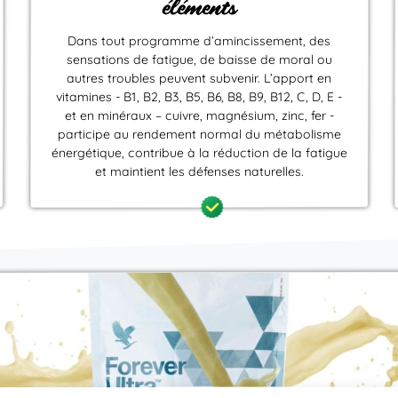
éléments
Dans tout programme d’amincissement, des
sensations de fatigue, de baisse de moral ou
autres troubles peuvent subvenir. L’apport en
vitamines - B1, B2, B3, B5, B6, B8, B9, B12, C, D, E -
et en minéraux – cuivre, magnésium, zinc, fer -
participe au rendement normal du métabolisme
énergétique, contribue à la réduction de la fatigue
et maintient les défenses naturelles.