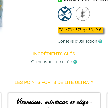
Réf 470 • 375 g • 30,49 €
Conseils d'utilisation
INGRÉDIENTS CLÉS
Composition détaillée
LES POINTS FORTS DE LITE ULTRA™
Vitamines, minéraux et oligo-