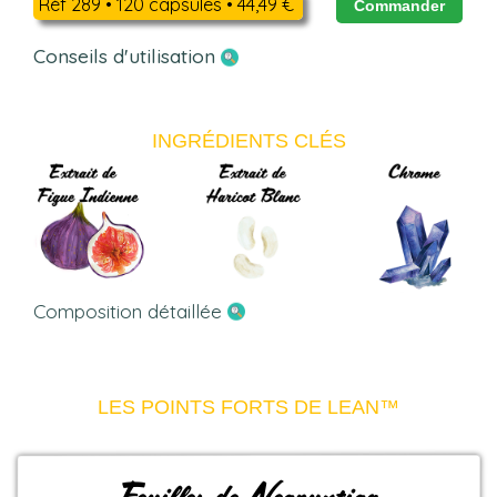
Réf 289 • 120 capsules • 44,49 €
Commander
Conseils d'utilisation
INGRÉDIENTS CLÉS
Composition détaillée
LES POINTS FORTS DE LEAN™
Feuilles de Neopuntioa