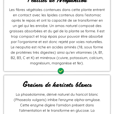
Les fibres végétales contenues dans cette plante entrent
en contact avec les lipides contenus dans l’estomac
après le repas et ont la capacité de se transformer en
un gel qui les enrobe. Un amas naturel composé des
graisses absorbées et du gel de la plante se forme. Il est
trop compact et trop épais pour pouvoir être absorbé
par l’organisme et est donc rejeté par voies naturelles.
Le neoputia est riche en acides aminés (18, sous forme
de protéines très digestes) ainsi qu'en vitamines (A, B1,
B2, B3, C et K) et minéraux (cuivre, potassium, calcium,
magnésium, manganèse et fer).
Graines de haricots blancs
La phaséolamine, dérivé naturel du haricot blanc
(Phaseola vulgaris) inhibe l'enzyme alpha-amylase.
Cette enzyme digère l'amidon présent dans
l'alimentation et le transforme en glucose. La