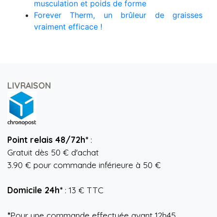
musculation et poids de forme
Forever Therm, un brûleur de graisses
vraiment efficace !
LIVRAISON
Point relais 48/72h*
:
Gratuit dès 50 € d'achat
3.90 € pour commande inférieure à 50 €
Domicile 24h*
: 13 € TTC
*
Pour une commande effectuée avant 12h45