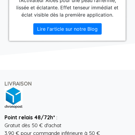
l’Activateur Aloès pour une peau raffermie,
lissée et éclatante. Effet tenseur immédiat et
éclat visible dès la première application.
Lire l'article sur notre Blog
LIVRAISON
Point relais 48/72h*
:
Gratuit dès 50 € d'achat
3.90 € pour commande inférieure à 50 €