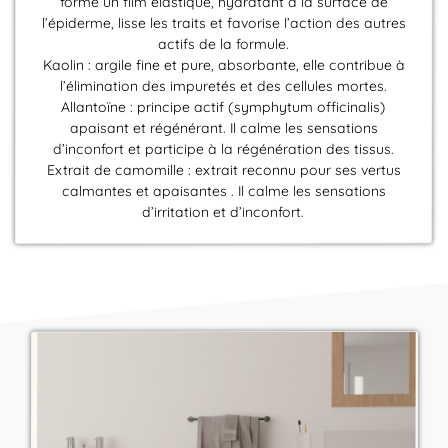
forme un film élastique, hydratant à la surface de
l’épiderme, lisse les traits et favorise l’action des autres
actifs de la formule.
Kaolin : argile fine et pure, absorbante, elle contribue à
l’élimination des impuretés et des cellules mortes.
Allantoïne : principe actif (symphytum officinalis)
apaisant et régénérant. Il calme les sensations
d’inconfort et participe à la régénération des tissus.
Extrait de camomille : extrait reconnu pour ses vertus
calmantes et apaisantes . Il calme les sensations
d’irritation et d’inconfort.