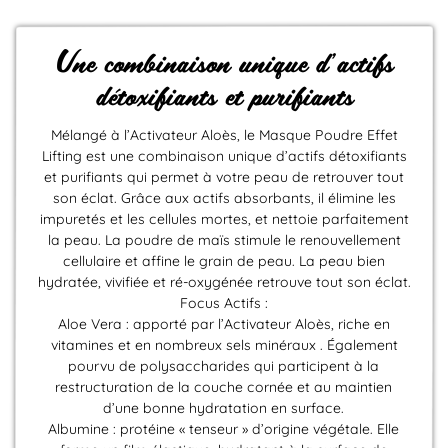
Une combinaison unique d’actifs
détoxifiants et purifiants
Mélangé à l’Activateur Aloès, le Masque Poudre Effet
Lifting est une combinaison unique d’actifs détoxifiants
et purifiants qui permet à votre peau de retrouver tout
son éclat. Grâce aux actifs absorbants, il élimine les
impuretés et les cellules mortes, et nettoie parfaitement
la peau. La poudre de maïs stimule le renouvellement
cellulaire et affine le grain de peau. La peau bien
hydratée, vivifiée et ré-oxygénée retrouve tout son éclat.
Focus Actifs :
Aloe Vera : apporté par l’Activateur Aloès, riche en
vitamines et en nombreux sels minéraux . Également
pourvu de polysaccharides qui participent à la
restructuration de la couche cornée et au maintien
d’une bonne hydratation en surface.
Albumine : protéine « tenseur » d’origine végétale. Elle