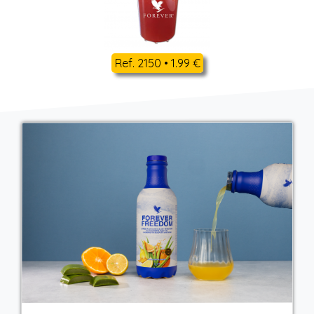
Ref. 2150 • 1.99 €