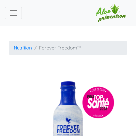
Nutrition
Forever Freedom™