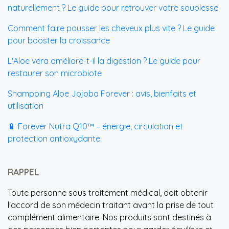
naturellement ? Le guide pour retrouver votre souplesse
Comment faire pousser les cheveux plus vite ? Le guide
pour booster la croissance
L'Aloe vera améliore-t-il la digestion ? Le guide pour
restaurer son microbiote
Shampoing Aloe Jojoba Forever : avis, bienfaits et
utilisation
🔋 Forever Nutra Q10™ – énergie, circulation et
protection antioxydante
RAPPEL
Toute personne sous traitement médical, doit obtenir
l'accord de son médecin traitant avant la prise de tout
complément alimentaire. Nos produits sont destinés à
des personnes bien portantes pour garder équilibre et