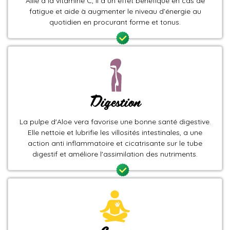
Allié à la vitamine C, il a un effet bénéfique en cas de
fatigue et aide à augmenter le niveau d’énergie au
quotidien en procurant forme et tonus.
Digestion
La pulpe d'Aloe vera favorise une bonne santé digestive.
Elle nettoie et lubrifie les villosités intestinales, a une
action anti inflammatoire et cicatrisante sur le tube
digestif et améliore l'assimilation des nutriments.