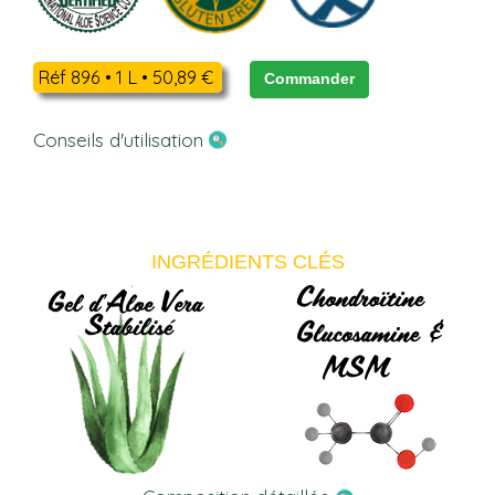
Réf 896 • 1 L • 50,89 €
Commander
Conseils d'utilisation
INGRÉDIENTS CLÉS