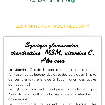
Composition détaillée
LES POINTS FORTS DE FREEDOM™
Synergie glucosamine,
chondroitine, MSM, vitamine C,
Aloe vera
La vitamine C aide l’organisme en contribuant à la
formation du collagène, des os et des cartilages. En plus
de ses bienfaits elle aide à l'assimilation des autres
composants !
La glucosamine est fabriquée naturellement par
l'organisme à partir du glucose et de la glutamine, un
acide aminé.
La chondroïtine appartient à la famille des