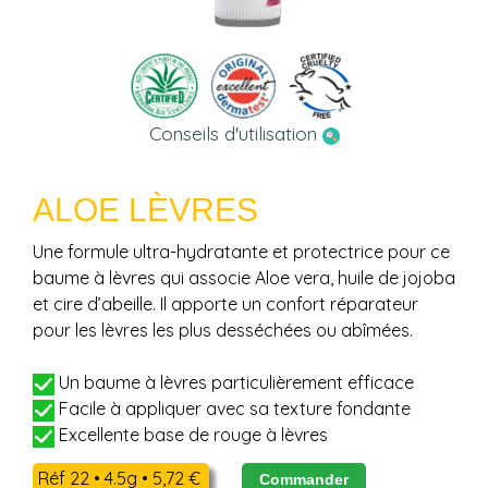
Conseils d'utilisation
ALOE LÈVRES
Une formule ultra-hydratante et protectrice pour ce
baume à lèvres qui associe Aloe vera, huile de jojoba
et cire d’abeille. Il apporte un confort réparateur
pour les lèvres les plus desséchées ou abîmées.
Un baume à lèvres particulièrement efficace
Facile à appliquer avec sa texture fondante
Excellente base de rouge à lèvres
Réf 22 • 4.5g • 5,72 €
Commander