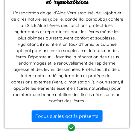
et réparatrices
L'association de gel d’Aloe Vera stabilisé, de Jojoba et
de cires naturelles (abeille, candelilla, carnauba) confère
au Stick Aloe Lèvres des fonctions protectrices,
hydratantes et réparatrices pour les lèvres même les
plus abîmées qui retrouvent confort et souplesse.
Hydratant, il maintient un taux d’humidité cutanée
optimal pour assurer la souplesse et la douceur des
lèvres. Réparateur, il favorise la réparation des tissus
endommagés et le renouvellement de l'épiderme
agressé et des lèvres desséchées. Protecteur, il aide à
lutter contre la déshydratation et protège des
agressions externes (vent, climatisation…). Nourrissant, il
apporte les éléments essentiels (cires naturelles) pour
maintenir une bonne nutrition des tissus nécessaire au
confort des lèvres.
Focus sur les actifs présents