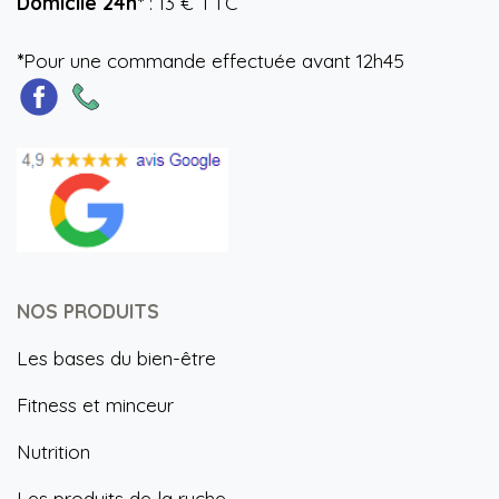
Domicile 24h*
: 13 € TTC
*
Pour une commande effectuée avant 12h45
NOS PRODUITS
Les bases du bien-être
Fitness et minceur
Nutrition
Les produits de la ruche