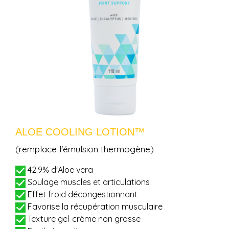
ALOE COOLING LOTION™
(remplace l'émulsion thermogène)
42.9% d'Aloe vera
Soulage muscles et articulations
Effet froid décongestionnant
Favorise la récupération musculaire
Texture gel-crème non grasse