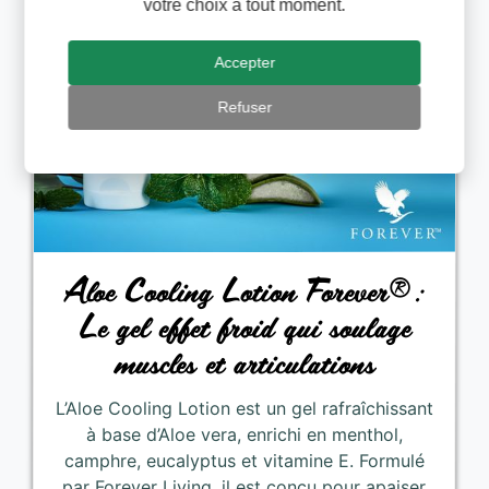
votre choix à tout moment.
Accepter
Refuser
Aloe Cooling Lotion Forever®:
Le gel effet froid qui soulage
muscles et articulations
L’Aloe Cooling Lotion est un gel rafraîchissant
à base d’Aloe vera, enrichi en menthol,
camphre, eucalyptus et vitamine E. Formulé
par Forever Living, il est conçu pour apaiser