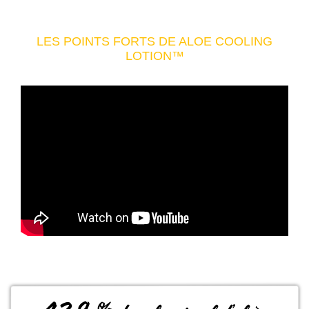
LES POINTS FORTS DE ALOE COOLING
LOTION™