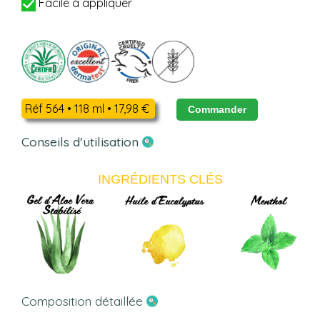
Facile à appliquer
Réf 564 • 118 ml • 17,98 €
Commander
Conseils d'utilisation
INGRÉDIENTS CLÉS
Composition détaillée